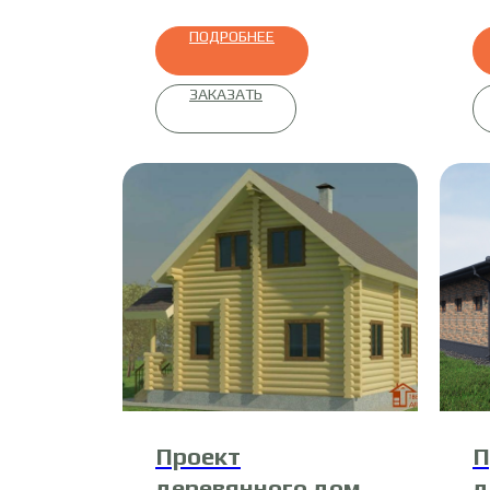
ПОДРОБНЕЕ
ЗАКАЗАТЬ
Проект
П
деревянного дома
д