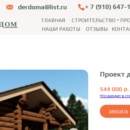
+ 7 (910) 647-
derdoma@list.ru
ГЛАВНАЯ
СТРОИТЕЛЬСТВО
ПР
 ДОМ
НАШИ РАБОТЫ
ОТЗЫВЫ
КОНТА
Проект 
р.
544 000
Что входит в с
ЗАКАЗАТЬ