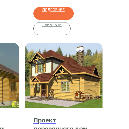
ПОДРОБНЕЕ
ЗАКАЗАТЬ
Проект
ома
деревянного дома