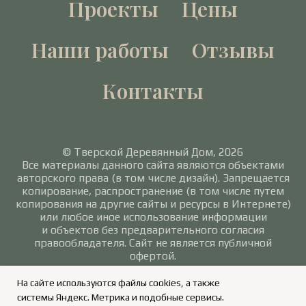
Проекты
Цены
Наши работы
Отзывы
Контакты
© Тверской Деревянный Дом, 2026
Все материалы данного сайта являются объектами
авторского права (в том числе дизайн). Запрещается
копирование, распространение (в том числе путем
копирования на другие сайты и ресурсы в Интернете)
или любое иное использование информации
и объектов без предварительного согласия
правообладателя. Сайт не является публичной
офертой.
Политика в отношении обработки персональных
На сайте используются файлы cookies, а также
данных
/
Согласие на обработку персональных
системы Яндекс. Метрика и подобные сервисы.