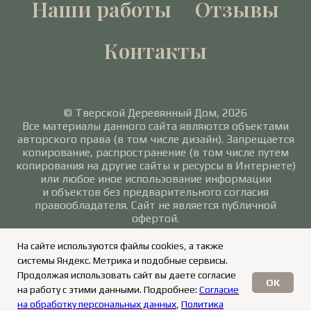
Наши работы
Отзывы
Контакты
© Тверской Деревянный Дом, 2026
Все материалы данного сайта являются объектами
авторского права (в том числе дизайн). Запрещается
копирование, распространение (в том числе путем
копирования на другие сайты и ресурсы в Интернете)
или любое иное использование информации
и объектов без предварительного согласия
правообладателя. Сайт не является публичной
офертой.
Политика в отношении обработки персональных
На сайте используются файлы cookies, а также
данных
/
Согласие на обработку персональных
системы Яндекс. Метрика и подобные сервисы.
данных
Продолжая использовать сайт вы даете согласие
OK
на работу с этими данными. Подробнее:
Согласие
на обработку персональных данных
,
Политика
ЗАКАЗАТЬ