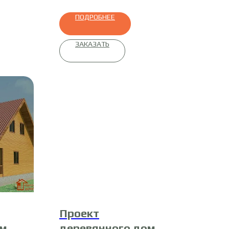
ПОДРОБНЕЕ
ЗАКАЗАТЬ
Проект
ома
деревянного дома