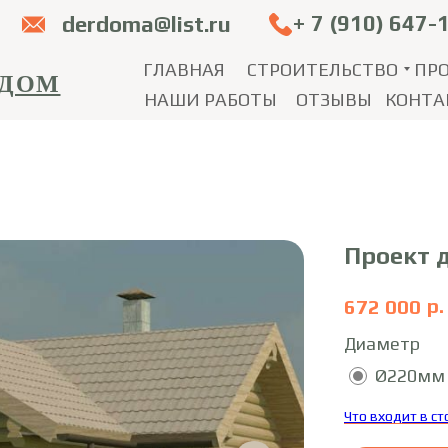
+ 7 (910) 647-
derdoma@list.ru
ГЛАВНАЯ
СТРОИТЕЛЬСТВО
ПР
 ДОМ
НАШИ РАБОТЫ
ОТЗЫВЫ
КОНТА
Проект 
р.
672 000
Диаметр
Ø220мм
Что входит в с