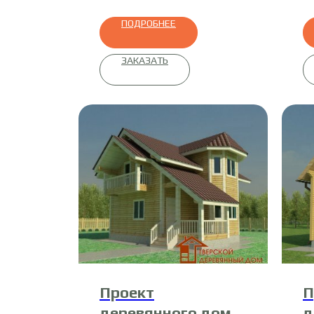
ПОДРОБНЕЕ
ЗАКАЗАТЬ
Проект
П
деревянного дома
д