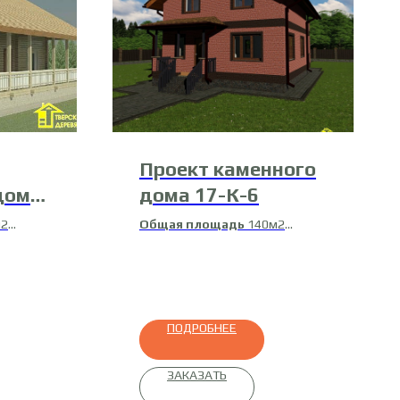
Проект каменного
дома
дома 17-К-6
м2
Общая площадь
140м2
2
Жилая площадь
121м2
ванный
ПОДРОБНЕЕ
ЗАКАЗАТЬ