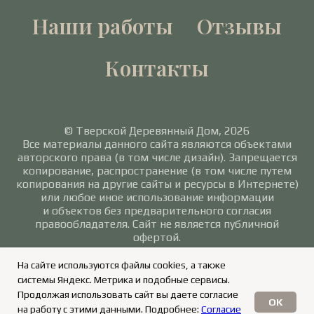
Наши работы
Отзывы
Контакты
© Тверской Деревянный Дом, 2026
Все материалы данного сайта являются объектами
авторского права (в том числе дизайн). Запрещается
копирование, распространение (в том числе путем
копирования на другие сайты и ресурсы в Интернете)
или любое иное использование информации
и объектов без предварительного согласия
правообладателя. Сайт не является публичной
офертой.
Политика в отношении обработки персональных
На сайте используются файлы cookies, а также
данных
/
Согласие на обработку персональных
системы Яндекс. Метрика и подобные сервисы.
данных
Продолжая использовать сайт вы даете согласие
OK
на работу с этими данными. Подробнее:
Согласие