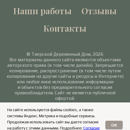
Наши работы
Отзывы
Контакты
© Тверской Деревянный Дом, 2026
Все материалы данного сайта являются объектами
авторского права (в том числе дизайн). Запрещается
копирование, распространение (в том числе путем
копирования на другие сайты и ресурсы в Интернете)
или любое иное использование информации
и объектов без предварительного согласия
правообладателя. Сайт не является публичной
офертой.
Политика в отношении обработки персональных
На сайте используются файлы cookies, а также
данных
/
Согласие на обработку персональных
системы Яндекс. Метрика и подобные сервисы.
данных
Продолжая использовать сайт вы даете согласие
OK
на работу с этими данными. Подробнее:
Согласие