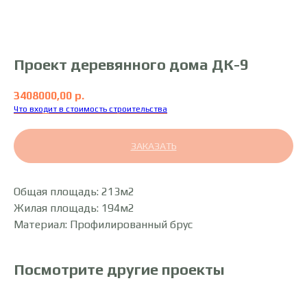
Проект деревянного дома ДК-9
3408000,00
р.
Что входит в стоимость строительства
ЗАКАЗАТЬ
Общая площадь: 213м2
Жилая площадь: 194м2
Материал: Профилированный брус
Посмотрите другие проекты