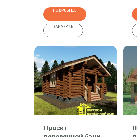
ПОДРОБНЕЕ
ЗАКАЗАТЬ
Проект
П
деревянной бани
д