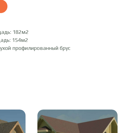
адь: 182м2
адь: 154м2
Сухой профилированный брус