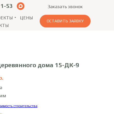
11-53
Заказать звонок
ОЕКТЫ
ЦЕНЫ
ОСТАВИТЬ ЗАЯВКУ
КТЫ
деревянного дома 15-ДК-9
р.
а
0мм
тоимость строительства