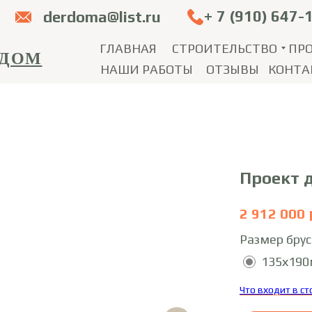
+ 7 (910) 647-
derdoma@list.ru
ГЛАВНАЯ
СТРОИТЕЛЬСТВО
ПР
 ДОМ
НАШИ РАБОТЫ
ОТЗЫВЫ
КОНТА
Проект 
2 912 000
Размер брус
135х19
Что входит в с