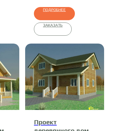
ПОДРОБНЕЕ
ЗАКАЗАТЬ
Проект
ома
деревянного дома