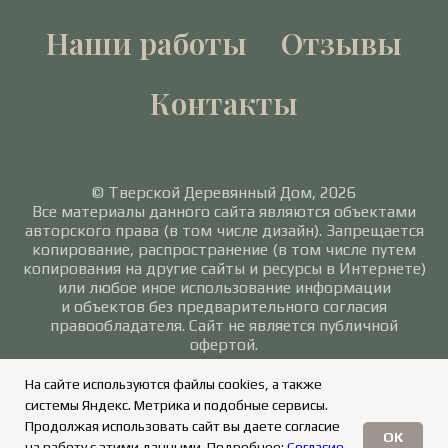
Наши работы
Отзывы
Контакты
© Тверской Деревянный Дом, 2026
Все материалы данного сайта являются объектами
авторского права (в том числе дизайн). Запрещается
копирование, распространение (в том числе путем
копирования на другие сайты и ресурсы в Интернете)
или любое иное использование информации
и объектов без предварительного согласия
правообладателя. Сайт не является публичной
офертой.
Политика в отношении обработки персональных
На сайте используются файлы cookies, а также
данных
/
Согласие на обработку персональных
системы Яндекс. Метрика и подобные сервисы.
данных
Продолжая использовать сайт вы даете согласие
OK
на работу с этими данными. Подробнее:
Согласие