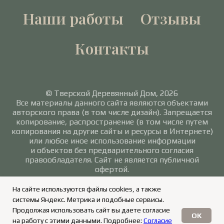
Наши работы
Отзывы
Контакты
© Тверской Деревянный Дом, 2026
Все материалы данного сайта являются объектами
авторского права (в том числе дизайн). Запрещается
копирование, распространение (в том числе путем
копирования на другие сайты и ресурсы в Интернете)
или любое иное использование информации
и объектов без предварительного согласия
правообладателя. Сайт не является публичной
офертой.
Политика в отношении обработки персональных
На сайте используются файлы cookies, а также
данных
/
Согласие на обработку персональных
системы Яндекс. Метрика и подобные сервисы.
данных
Продолжая использовать сайт вы даете согласие
OK
на работу с этими данными. Подробнее:
Согласие