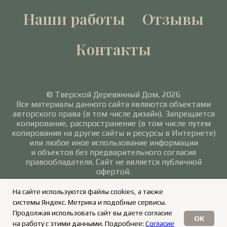
Наши работы
Отзывы
Контакты
© Тверской Деревянный Дом, 2026
Все материалы данного сайта являются объектами
авторского права (в том числе дизайн). Запрещается
копирование, распространение (в том числе путем
копирования на другие сайты и ресурсы в Интернете)
или любое иное использование информации
и объектов без предварительного согласия
правообладателя. Сайт не является публичной
офертой.
Политика в отношении обработки персональных
На сайте используются файлы cookies, а также
данных
/
Согласие на обработку персональных
системы Яндекс. Метрика и подобные сервисы.
данных
Продолжая использовать сайт вы даете согласие
OK
на работу с этими данными. Подробнее:
Согласие