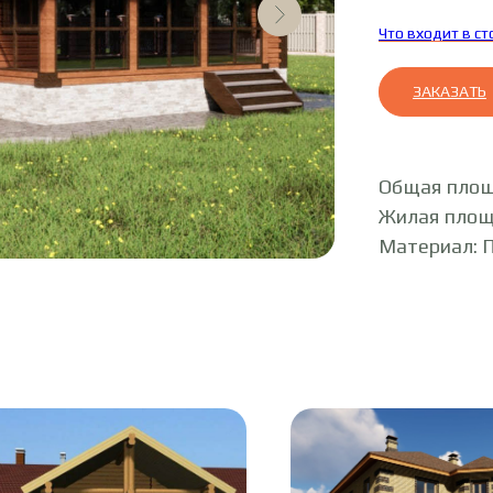
Что входит в с
ЗАКАЗАТЬ
Общая площ
Жилая площ
Материал: 