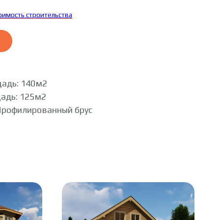
тоимость строительства
адь: 140м2
адь: 125м2
Профилированный брус