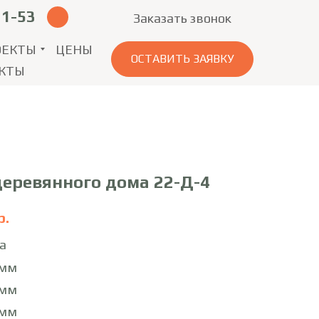
11-53
Заказать звонок
ОЕКТЫ
ЦЕНЫ
ОСТАВИТЬ ЗАЯВКУ
КТЫ
деревянного дома 22-Д-4
р.
а
5мм
0мм
0мм