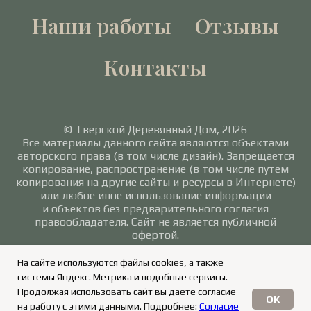
Наши работы
Отзывы
Контакты
© Тверской Деревянный Дом, 2026
Все материалы данного сайта являются объектами
авторского права (в том числе дизайн). Запрещается
копирование, распространение (в том числе путем
копирования на другие сайты и ресурсы в Интернете)
или любое иное использование информации
и объектов без предварительного согласия
правообладателя. Сайт не является публичной
офертой.
Политика в отношении обработки персональных
На сайте используются файлы cookies, а также
данных
/
Согласие на обработку персональных
системы Яндекс. Метрика и подобные сервисы.
данных
Продолжая использовать сайт вы даете согласие
OK
на работу с этими данными. Подробнее:
Согласие