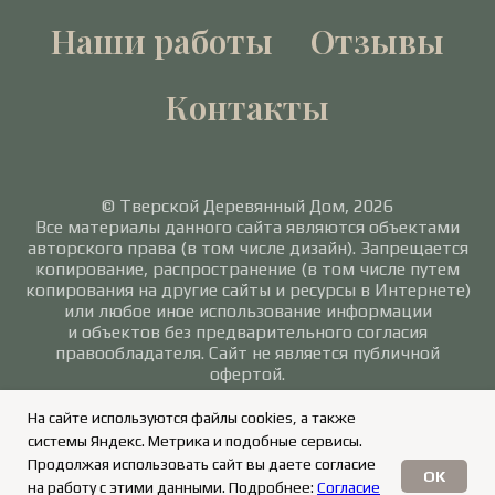
Наши работы
Отзывы
Контакты
© Тверской Деревянный Дом, 2026
Все материалы данного сайта являются объектами
авторского права (в том числе дизайн). Запрещается
копирование, распространение (в том числе путем
копирования на другие сайты и ресурсы в Интернете)
или любое иное использование информации
и объектов без предварительного согласия
правообладателя. Сайт не является публичной
офертой.
Политика в отношении обработки персональных
На сайте используются файлы cookies, а также
данных
/
Согласие на обработку персональных
системы Яндекс. Метрика и подобные сервисы.
данных
Продолжая использовать сайт вы даете согласие
OK
на работу с этими данными. Подробнее:
Согласие