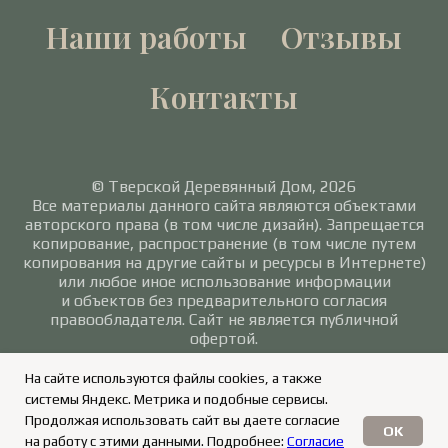
Наши работы
Отзывы
Контакты
© Тверской Деревянный Дом, 2026
Все материалы данного сайта являются объектами
авторского права (в том числе дизайн). Запрещается
копирование, распространение (в том числе путем
копирования на другие сайты и ресурсы в Интернете)
или любое иное использование информации
и объектов без предварительного согласия
правообладателя. Сайт не является публичной
офертой.
Политика в отношении обработки персональных
На сайте используются файлы cookies, а также
данных
/
Согласие на обработку персональных
системы Яндекс. Метрика и подобные сервисы.
данных
Продолжая использовать сайт вы даете согласие
OK
на работу с этими данными. Подробнее:
Согласие