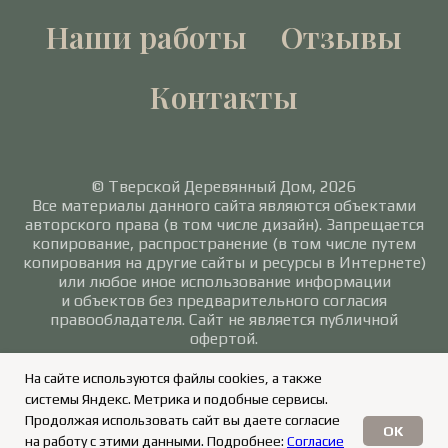
Наши работы
Отзывы
Контакты
© Тверской Деревянный Дом, 2026
Все материалы данного сайта являются объектами
авторского права (в том числе дизайн). Запрещается
копирование, распространение (в том числе путем
копирования на другие сайты и ресурсы в Интернете)
или любое иное использование информации
и объектов без предварительного согласия
правообладателя. Сайт не является публичной
офертой.
Политика в отношении обработки персональных
На сайте используются файлы cookies, а также
данных
/
Согласие на обработку персональных
системы Яндекс. Метрика и подобные сервисы.
данных
Продолжая использовать сайт вы даете согласие
OK
на работу с этими данными. Подробнее:
Согласие