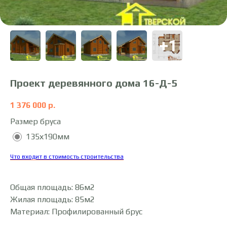
Проект деревянного дома 16-Д-5
1 376 000
р.
Размер бруса
135х190мм
Что входит в стоимость строительства
Общая площадь: 86м2
Жилая площадь: 85м2
Материал: Профилированный брус