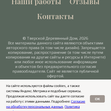
Наши работы
Отзывы
Контакты
© Тверской Деревянный Дом, 2026
Все материалы данного сайта являются объектами
авторского права (в том числе дизайн). Запрещается
копирование, распространение (в том числе путем
копирования на другие сайты и ресурсы в Интернете)
или любое иное использование информации
и объектов без предварительного согласия
правообладателя. Сайт не является публичной
офертой.
Политика в отношении обработки персональных
На сайте используются файлы cookies, а также
данных
/
Согласие на обработку персональных
системы Яндекс. Метрика и подобные сервисы.
данных
Продолжая использовать сайт вы даете согласие
OK
на работу с этими данными. Подробнее:
Согласие
на обработку персональных данных
,
Политика
ЗАКАЗАТЬ