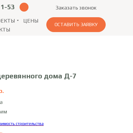
11-53
Заказать звонок
ОЕКТЫ
ЦЕНЫ
ОСТАВИТЬ ЗАЯВКУ
КТЫ
деревянного дома Д-7
р.
а
0мм
тоимость строительства