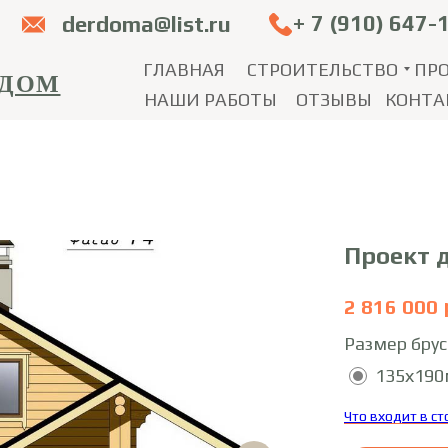
+ 7 (910) 647-
derdoma@list.ru
ГЛАВНАЯ
СТРОИТЕЛЬСТВО
ПР
 ДОМ
НАШИ РАБОТЫ
ОТЗЫВЫ
КОНТА
Проект 
2 816 000
Размер брус
135х19
Что входит в с