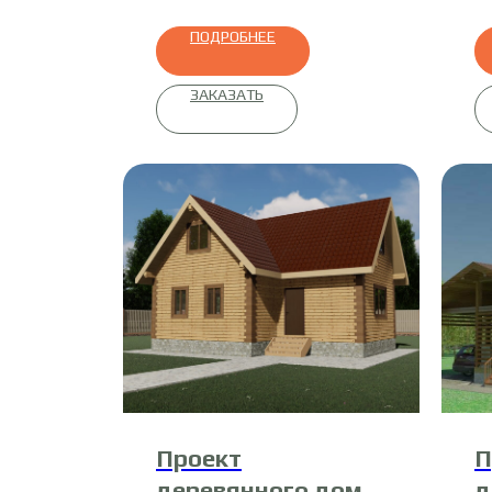
ПОДРОБНЕЕ
ЗАКАЗАТЬ
Проект
П
деревянного дома
д