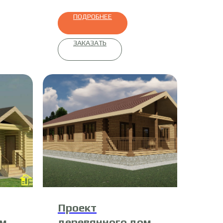
ПОДРОБНЕЕ
ЗАКАЗАТЬ
Проект
ома
деревянного дома