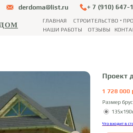
+ 7 (910) 647-
derdoma@list.ru
ГЛАВНАЯ
СТРОИТЕЛЬСТВО
ПР
 ДОМ
НАШИ РАБОТЫ
ОТЗЫВЫ
КОНТА
Проект 
1 728 000
Размер брус
135х19
Что входит в с