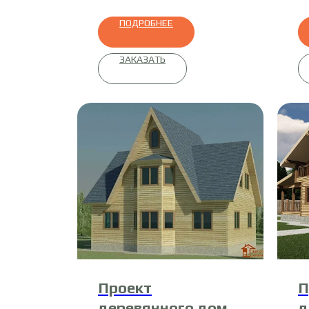
ПОДРОБНЕЕ
ЗАКАЗАТЬ
Проект
П
деревянного дома
д