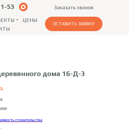
11-53
Заказать звонок
ОЕКТЫ
ЦЕНЫ
ОСТАВИТЬ ЗАЯВКУ
КТЫ
деревянного дома 16-Д-3
р.
а
0мм
тоимость строительства