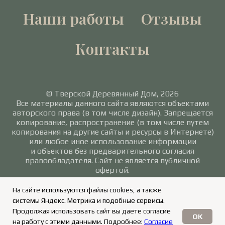
Наши работы
Отзывы
Контакты
© Тверской Деревянный Дом, 2026
Все материалы данного сайта являются объектами
авторского права (в том числе дизайн). Запрещается
копирование, распространение (в том числе путем
копирования на другие сайты и ресурсы в Интернете)
или любое иное использование информации
и объектов без предварительного согласия
правообладателя. Сайт не является публичной
офертой.
Политика в отношении обработки персональных
На сайте используются файлы cookies, а также
данных
/
Согласие на обработку персональных
системы Яндекс. Метрика и подобные сервисы.
данных
Продолжая использовать сайт вы даете согласие
OK
на работу с этими данными. Подробнее:
Согласие