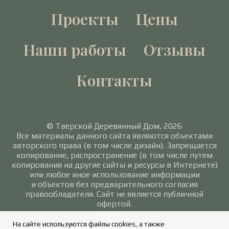
Проекты
Цены
Наши работы
Отзывы
Контакты
© Тверской Деревянный Дом, 2026
Все материалы данного сайта являются объектами
авторского права (в том числе дизайн). Запрещается
копирование, распространение (в том числе путем
копирования на другие сайты и ресурсы в Интернете)
или любое иное использование информации
и объектов без предварительного согласия
правообладателя. Сайт не является публичной
офертой.
Политика в отношении обработки персональных
На сайте используются файлы cookies, а также