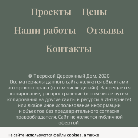
Проекты
Цены
Наши работы
Отзывы
Контакты
© Тверской Деревянный Дом, 2026
Все материалы данного сайта являются объектами
авторского права (в том числе дизайн). Запрещается
копирование, распространение (в том числе путем
копирования на другие сайты и ресурсы в Интернете)
или любое иное использование информации
и объектов без предварительного согласия
правообладателя. Сайт не является публичной
офертой.
Политика в отношении обработки персональных
На сайте используются файлы cookies, а также