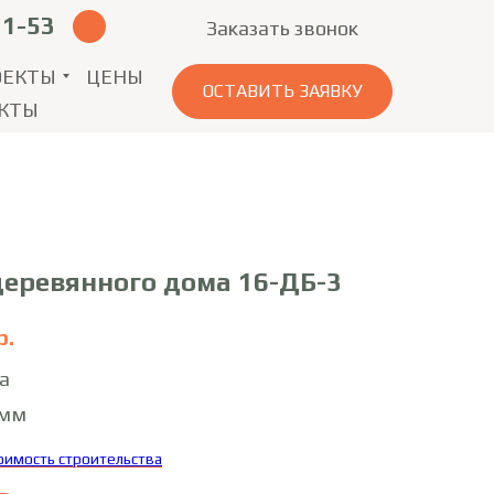
11-53
Заказать звонок
ОЕКТЫ
ЦЕНЫ
ОСТАВИТЬ ЗАЯВКУ
КТЫ
деревянного дома 16-ДБ-3
р.
а
0мм
тоимость строительства