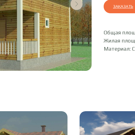
ЗАКАЗАТЬ
Общая площ
Жилая площ
Материал: 
ы