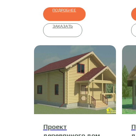
ПОДРОБНЕЕ
ЗАКАЗАТЬ
Проект
П
деревянного дома
д