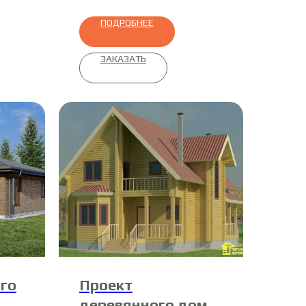
ПОДРОБНЕЕ
ЗАКАЗАТЬ
го
Проект
деревянного дома