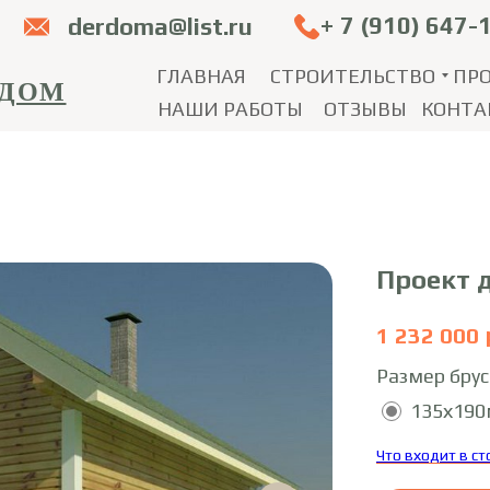
+ 7 (910) 647-
derdoma@list.ru
ГЛАВНАЯ
СТРОИТЕЛЬСТВО
ПР
 ДОМ
НАШИ РАБОТЫ
ОТЗЫВЫ
КОНТА
Проект 
1 232 000
Размер брус
135х19
Что входит в с