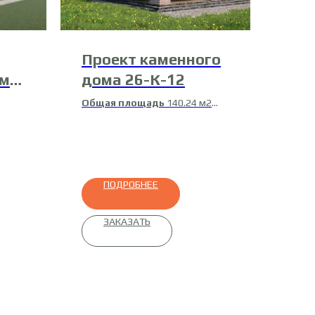
Проект каменного
ома
дома 26-К-12
Общая площадь
140.24 м2
Жилая площадь
85.77 м2
ный
ПОДРОБНЕЕ
ЗАКАЗАТЬ