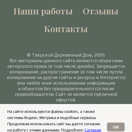
Наши работы
Отзывы
Контакты
© Тверской Деревянный Дом, 2026
Все материалы данного сайта являются объектами
авторского права (в том числе дизайн). Запрещается
копирование, распространение (в том числе путем
копирования на другие сайты и ресурсы в Интернете)
или любое иное использование информации
и объектов без предварительного согласия
правообладателя. Сайт не является публичной
офертой.
Политика в отношении обработки персональных
На сайте используются файлы cookies, а также
данных
/
Согласие на обработку персональных
системы Яндекс. Метрика и подобные сервисы.
данных
Продолжая использовать сайт вы даете согласие
OK
на работу с этими данными. Подробнее:
Согласие