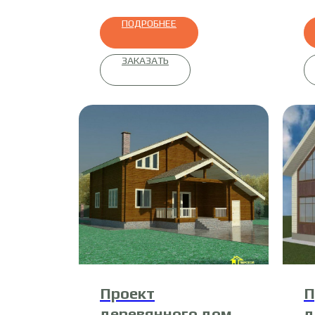
ПОДРОБНЕЕ
ЗАКАЗАТЬ
Проект
П
деревянного дома
д