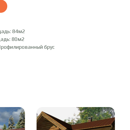
адь: 84м2
адь: 80м2
Профилированный брус