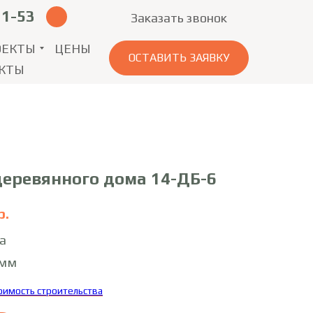
11-53
Заказать звонок
ОЕКТЫ
ЦЕНЫ
ОСТАВИТЬ ЗАЯВКУ
КТЫ
деревянного дома 14-ДБ-6
р.
а
0мм
тоимость строительства