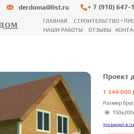
+ 7 (910) 647-
derdoma@list.ru
ГЛАВНАЯ
СТРОИТЕЛЬСТВО
ПР
 ДОМ
НАШИ РАБОТЫ
ОТЗЫВЫ
КОНТА
Проект 
1 344 000
Размер брус
150х20
Что входит в с