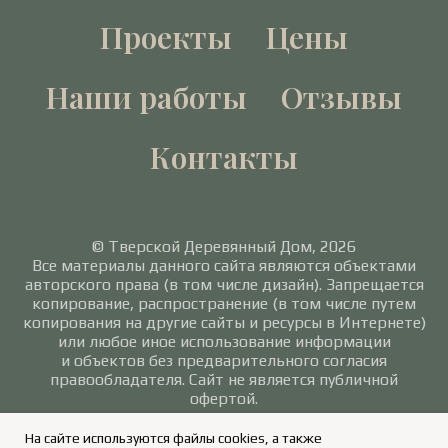
Проекты
Цены
Наши работы
Отзывы
Контакты
© Тверской Деревянный Дом, 2026
Все материалы данного сайта являются объектами
авторского права (в том числе дизайн). Запрещается
копирование, распространение (в том числе путем
копирования на другие сайты и ресурсы в Интернете)
или любое иное использование информации
и объектов без предварительного согласия
правообладателя. Сайт не является публичной
офертой.
Политика в отношении обработки персональных
На сайте используются файлы cookies, а также